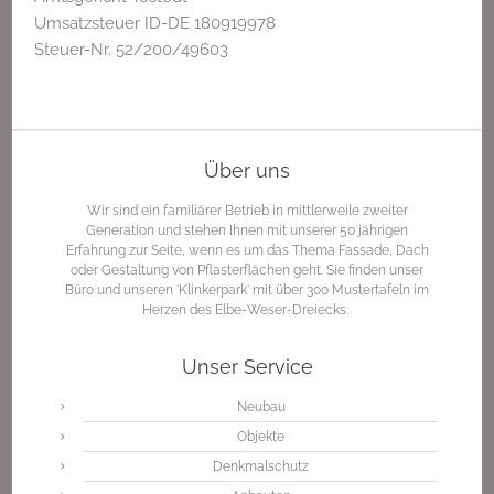
Umsatzsteuer ID-DE 180919978
Steuer-Nr. 52/200/49603
Über uns
Wir sind ein familiärer Betrieb in mittlerweile zweiter
Generation und stehen Ihnen mit unserer 50 jährigen
Erfahrung zur Seite, wenn es um das Thema Fassade, Dach
oder Gestaltung von Pflasterflächen geht. Sie finden unser
Büro und unseren 'Klinkerpark' mit über 300 Mustertafeln im
Herzen des Elbe-Weser-Dreiecks.
Unser Service
Neubau
Objekte
Denkmalschutz