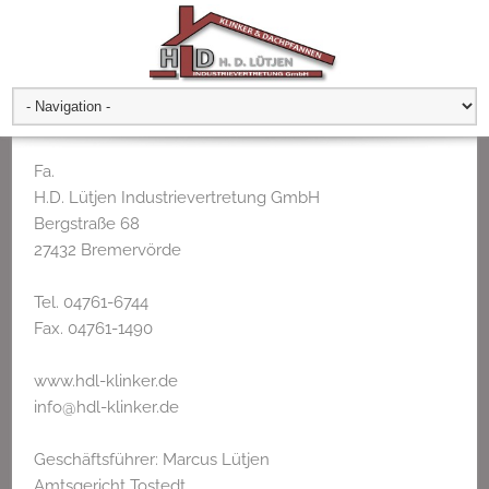
Fa.
H.D. Lütjen Industrievertretung GmbH
Bergstraße 68
27432 Bremervörde
Tel. 04761-6744
Fax. 04761-1490
www.hdl-klinker.de
info@hdl-klinker.de
Geschäftsführer: Marcus Lütjen
Amtsgericht Tostedt