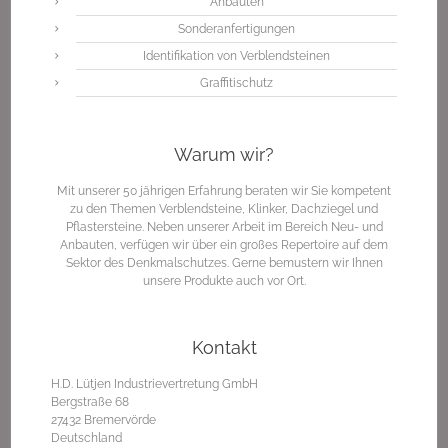
Anbauten
Sonderanfertigungen
Identifikation von Verblendsteinen
Graffitischutz
Warum wir?
Mit unserer 50 jährigen Erfahrung beraten wir Sie kompetent
zu den Themen Verblendsteine, Klinker, Dachziegel und
Pflastersteine. Neben unserer Arbeit im Bereich Neu- und
Anbauten, verfügen wir über ein großes Repertoire auf dem
Sektor des Denkmalschutzes. Gerne bemustern wir Ihnen
unsere Produkte auch vor Ort.
Kontakt
H.D. Lütjen Industrievertretung GmbH
Bergstraße 68
27432 Bremervörde
Deutschland